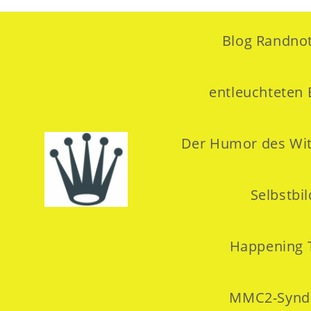
Blog Randnot
entleuchteten 
Der Humor des Wi
Selbstbi
Happening 
MMC2-Syn